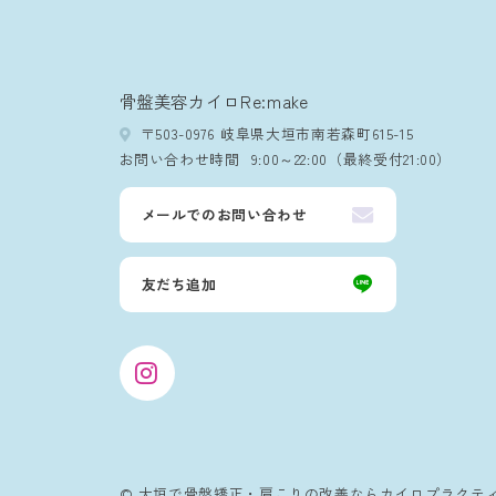
骨盤美容カイロRe:make
〒503-0976 岐阜県大垣市南若森町615-15
お問い合わせ時間
9:00～22:00（最終受付21:00）
メールでのお問い合わせ
友だち追加
© 大垣で骨盤矯正・肩こりの改善なら
カイロプラクティッ