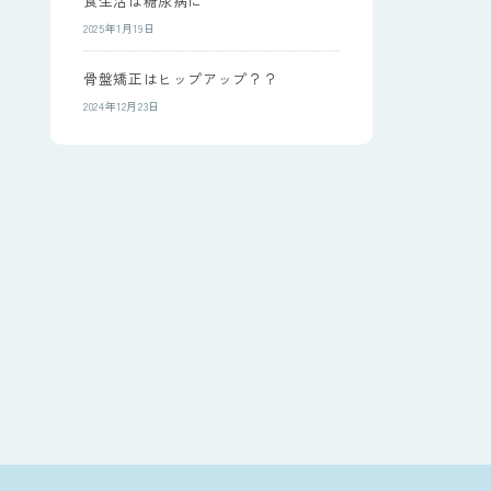
食生活は糖尿病に
2025年1月19日
骨盤矯正はヒップアップ？？
2024年12月23日