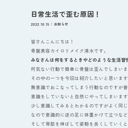
日常生活で歪む原因！
2022.10.15
お知らせ
皆さんこんにちは！
骨盤美容カイロリメイク清水です。
みなさんは何をするときやどのような生活習
何気ない行動で簡単に骨盤は歪んでしまいま
その中の一つを今回は紹介したいと思います
無意識でおこなってしまう行動なのですが普
意識をしていないと自然にやってしまいます
少し意識してみるとわかるのですがよく同じ
なので意識的に逆の足に体重かけて立つなど
そして背筋を伸ばして姿勢を良くしていくと