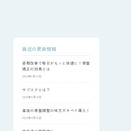
最近の更新情報
姿勢改善で毎日がもっと快適に！骨盤
矯正の効果とは
2025年6月15日
サブスクとは？
2025年5月18日
産後の骨盤調整の味方ガキペイ導入！
2025年4月16日