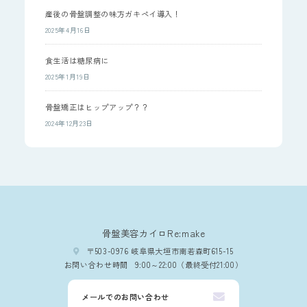
産後の骨盤調整の味方ガキペイ導入！
2025年4月16日
食生活は糖尿病に
2025年1月19日
骨盤矯正はヒップアップ？？
2024年12月23日
骨盤美容カイロRe:make
〒503-0976 岐阜県大垣市南若森町615-15
お問い合わせ時間
9:00～22:00（最終受付21:00）
メールでのお問い合わせ