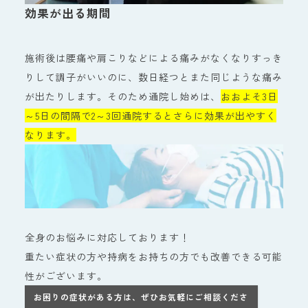
効果が出る期間
施術後は腰痛や肩こりなどによる痛みがなくなりすっき
りして調子がいいのに、数日経つとまた同じような痛み
が出たりします。そのため通院し始めは、
おおよそ3日
～5日の間隔で2～3回通院するとさらに効果が出やすく
なります。
全身のお悩みに対応しております！
重たい症状の方や持病をお持ちの方でも改善できる可能
性がございます。
お困りの症状がある方は、ぜひお気軽にご相談くださ