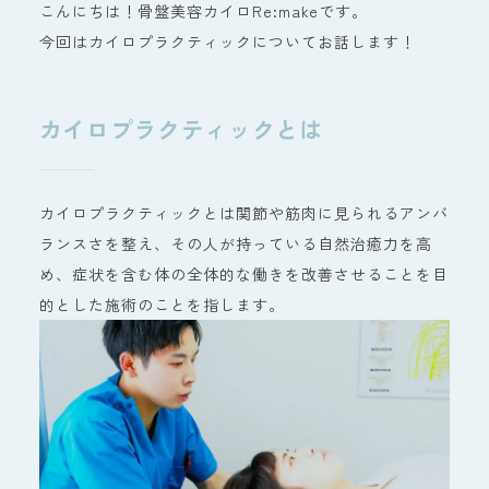
こんにちは！骨盤美容カイロRe:makeです。
今回はカイロプラクティックについてお話します！
カイロプラクティックとは
カイロプラクティックとは関節や筋肉に見られるアンバ
ランスさを整え、その人が持っている自然治癒力を高
め、症状を含む体の全体的な働きを改善させることを目
的とした施術のことを指します。