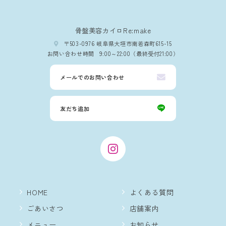
骨盤美容カイロRe:make
〒503-0976 岐阜県大垣市南若森町615-15
お問い合わせ時間
9:00～22:00（最終受付21:00）
メールでのお問い合わせ
友だち追加
HOME
よくある質問
ごあいさつ
店舗案内
メニュー
お知らせ