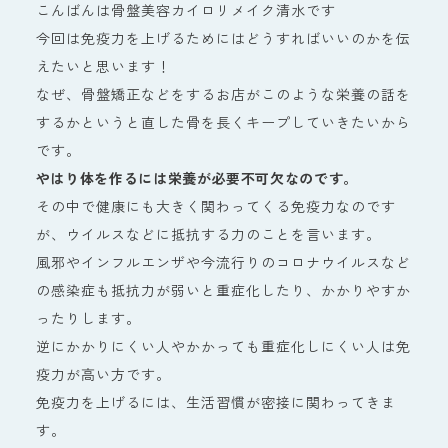
こんばんは骨盤美容カイロリメイク清水です
今回は免疫力を上げるためにはどうすればいいのかを伝
えたいと思います！
なぜ、骨盤矯正などをするお店がこのような栄養の話を
するかというと直した骨を長くキープしていきたいから
です。
やはり体を作るには栄養が必要不可欠なのです。
その中で健康にも大きく関わってくる免疫力なのです
が、ウイルスなどに抵抗する力のことを言います。
風邪やインフルエンザや今流行りのコロナウイルスなど
の感染症も抵抗力が弱いと重症化したり、かかりやすか
ったりします。
逆にかかりにくい人やかかっても重症化しにくい人は免
疫力が高い方です。
免疫力を上げるには、生活習慣が密接に関わってきま
す。