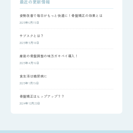
最近の更新情報
姿勢改善で毎日がもっと快適に！骨盤矯正の効果とは
2025年6月15日
サブスクとは？
2025年5月18日
産後の骨盤調整の味方ガキペイ導入！
2025年4月16日
食生活は糖尿病に
2025年1月19日
骨盤矯正はヒップアップ？？
2024年12月23日