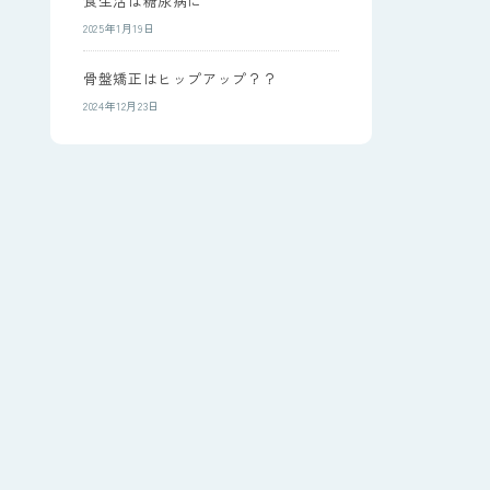
食生活は糖尿病に
2025年1月19日
骨盤矯正はヒップアップ？？
2024年12月23日