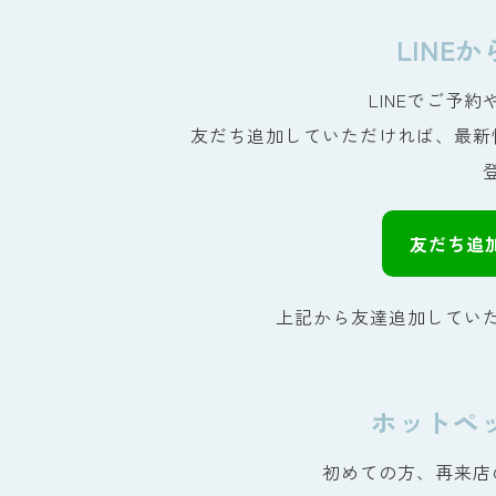
LINE
LINEでご予
友だち追加していただければ、最新
友だち追
上記から友達追加してい
ホットペ
初めての方、再来店