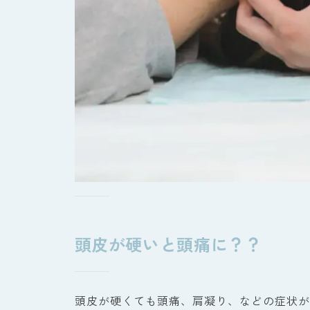
頭皮が硬いと頭痛に？？
頭皮が硬くても頭痛、肩凝り、などの症状が