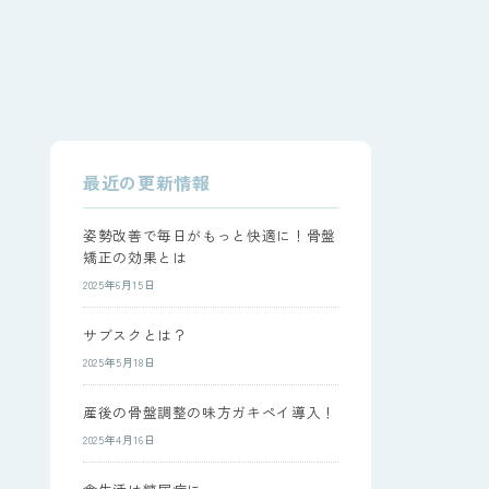
最近の更新情報
姿勢改善で毎日がもっと快適に！骨盤
矯正の効果とは
2025年6月15日
サブスクとは？
2025年5月18日
産後の骨盤調整の味方ガキペイ導入！
2025年4月16日