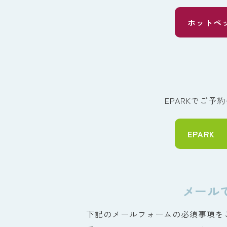
ホットペ
EPARKでご
EPARK
メール
下記のメールフォームの必須事項を